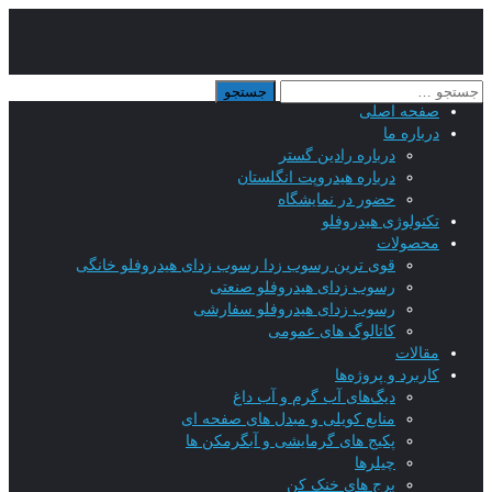
صفحه اصلی
درباره ما
درباره رادین گستر
درباره هیدروپت انگلستان
حضور در نمایشگاه
تکنولوژی هیدروفلو
محصولات
قوی ترین رسوب زدا رسوب زدای هیدروفلو خانگی
رسوب زدای هیدروفلو صنعتی
رسوب زدای هیدروفلو سفارشی
کاتالوگ های عمومی
مقالات
کاربرد و پروژه‌ها
دیگ‌های آب گرم و آب داغ
منابع کویلی و مبدل های صفحه ای
پکیج های گرمایشی و آبگرمکن ها
چیلرها
برج های خنک کن