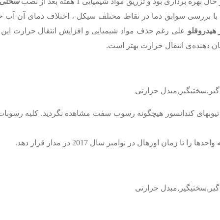
سختی گ
هیدروفلو
 دهنده‌ی انتقال حرارت بهتر است.
احد 1 جهت بازدید باز گردید. داخل تیوبهای کندانسور هیچگونه رسوب سفت مشاهده ن
ان اورهال در نوامبر سال 2017 در مدار قرار دهد.