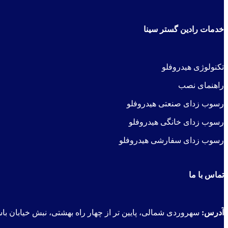
خدمات رادین گستر سینا
ت
کنولوژی هیدرو
فلو
راهنمای نصب
رسوب زدای صنعتی هیدروفلو
رسوب زدای خانگی هیدروفلو
رسوب زدای سفارشی هیدروفلو
تماس با ما
آدرس:
سهروردی شمالی، پایین تر از چهار راه بهشتی، نبش خیابان باسقی، پلاک