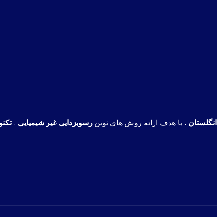
نگلستان
، با هدف ارائه روش های نوین
رسوبزدایی غیر شیمیایی
،
تکنو