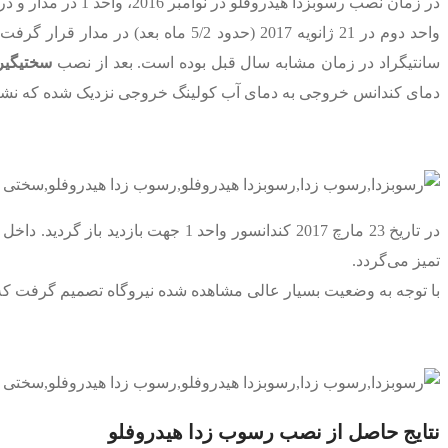
در زمان نصب رسوبزدا هیدروفلو در نوامبر 2016، واحد 1 در مدار و در حال بهره برداری بود و تزریق مواد شیمیایی 1 هفته بعد از نصب
سانتیگراد در زمان مشابه سال قبل بوده است. بعد از نصب
سختیگیر 
دمای کندانس خروجی به دمای آب کولینگ خروجی نزدیک شده که نشان
در تاریخ 23 مارچ 2017 کندانسور و
تمیز می‌گردد.
با توجه به وضعیت بسیار عالی مشاهده شده نیروگاه تصمیم گرفت که واحدها را تا زم
نتایج حاصل از نصب رسوب زدا هیدروفلو