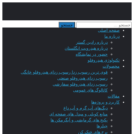
صفحه اصلی
درباره ما
درباره رادین گستر
درباره هیدروپت انگلستان
حضور در نمایشگاه
تکنولوژی هیدروفلو
محصولات
قوی ترین رسوب زدا رسوب زدای هیدروفلو خانگی
رسوب زدای هیدروفلو صنعتی
رسوب زدای هیدروفلو سفارشی
کاتالوگ های عمومی
مقالات
کاربرد و پروژه‌ها
دیگ‌های آب گرم و آب داغ
منابع کویلی و مبدل های صفحه ای
پکیج های گرمایشی و آبگرمکن ها
چیلرها
برج های خنک کن