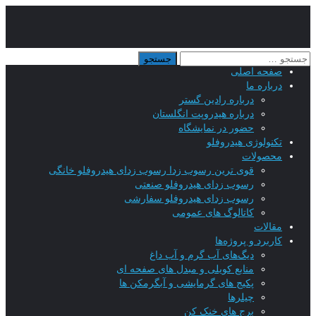
صفحه اصلی
درباره ما
درباره رادین گستر
درباره هیدروپت انگلستان
حضور در نمایشگاه
تکنولوژی هیدروفلو
محصولات
قوی ترین رسوب زدا رسوب زدای هیدروفلو خانگی
رسوب زدای هیدروفلو صنعتی
رسوب زدای هیدروفلو سفارشی
کاتالوگ های عمومی
مقالات
کاربرد و پروژه‌ها
دیگ‌های آب گرم و آب داغ
منابع کویلی و مبدل های صفحه ای
پکیج های گرمایشی و آبگرمکن ها
چیلرها
برج های خنک کن