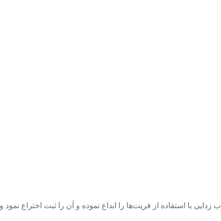
ا شرکت هیدروپت در سال 1992 روش جدید رسوب زدایی با استفاده از فریت‌ها را ابداع نموده و آ