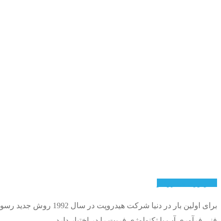
تکنولوژی هیدروفلو
برای اولین بار در دنی
فنی فرآوری آب با تکنولوژی فریت را در اختیار دارد.