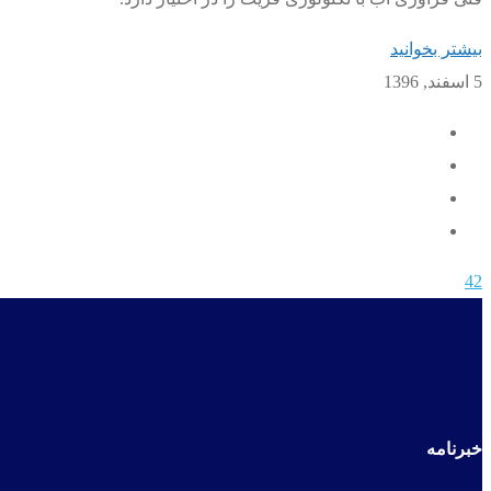
بیشتر بخوانید
5 اسفند, 1396
42
خبرنامه