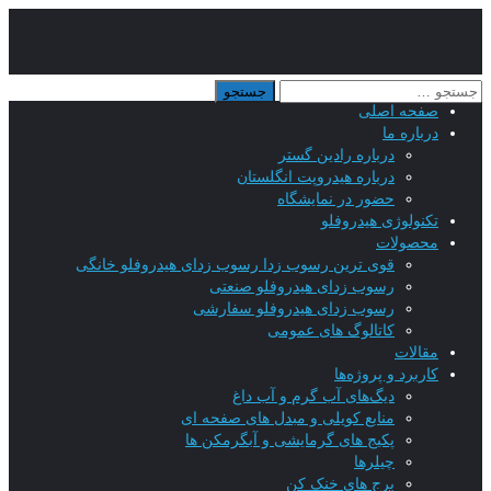
صفحه اصلی
درباره ما
درباره رادین گستر
درباره هیدروپت انگلستان
حضور در نمایشگاه
تکنولوژی هیدروفلو
محصولات
قوی ترین رسوب زدا رسوب زدای هیدروفلو خانگی
رسوب زدای هیدروفلو صنعتی
رسوب زدای هیدروفلو سفارشی
کاتالوگ های عمومی
مقالات
کاربرد و پروژه‌ها
دیگ‌های آب گرم و آب داغ
منابع کویلی و مبدل های صفحه ای
پکیج های گرمایشی و آبگرمکن ها
چیلرها
برج های خنک کن