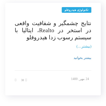
تکنولوژی هیدروفلو
نتایج چشمگیر و شفافیت واقعی
در استخر در Realto، ایتالیا با
سیستم رسوب زدا هیدروفلو
(بیشتر…)
بیشتر بخوانید
24 مهر, 1400
30