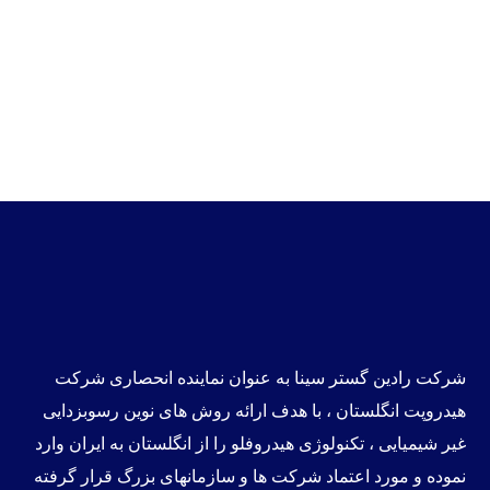
شرکت
رادین گستر سینا
به عنوان نماینده انحصاری
شرکت
هیدروپت انگلستان
، با هدف ارائه روش های نوین
رسوبزدایی
غیر شیمیایی
،
تکنولوژی هیدروفلو
را از انگلستان به ایران وارد
نموده و مورد اعتماد شرکت ها و سازمانهای بزرگ قرار گرفته