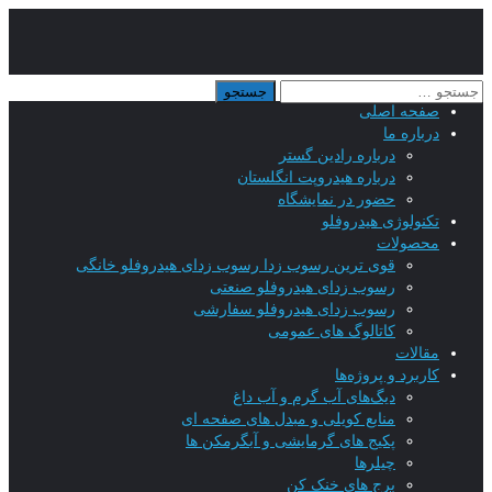
صفحه اصلی
درباره ما
درباره رادین گستر
درباره هیدروپت انگلستان
حضور در نمایشگاه
تکنولوژی هیدروفلو
محصولات
قوی ترین رسوب زدا رسوب زدای هیدروفلو خانگی
رسوب زدای هیدروفلو صنعتی
رسوب زدای هیدروفلو سفارشی
کاتالوگ های عمومی
مقالات
کاربرد و پروژه‌ها
دیگ‌های آب گرم و آب داغ
منابع کویلی و مبدل های صفحه ای
پکیج های گرمایشی و آبگرمکن ها
چیلرها
برج های خنک کن