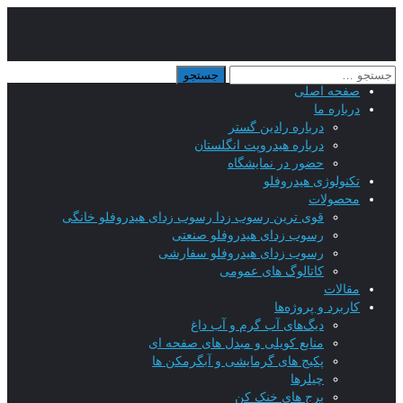
صفحه اصلی
درباره ما
درباره رادین گستر
درباره هیدروپت انگلستان
حضور در نمایشگاه
تکنولوژی هیدروفلو
محصولات
قوی ترین رسوب زدا رسوب زدای هیدروفلو خانگی
رسوب زدای هیدروفلو صنعتی
رسوب زدای هیدروفلو سفارشی
کاتالوگ های عمومی
مقالات
کاربرد و پروژه‌ها
دیگ‌های آب گرم و آب داغ
منابع کویلی و مبدل های صفحه ای
پکیج های گرمایشی و آبگرمکن ها
چیلرها
برج های خنک کن