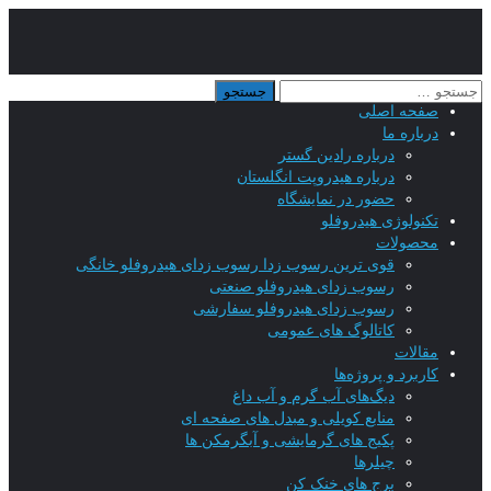
صفحه اصلی
درباره ما
درباره رادین گستر
درباره هیدروپت انگلستان
حضور در نمایشگاه
تکنولوژی هیدروفلو
محصولات
قوی ترین رسوب زدا رسوب زدای هیدروفلو خانگی
رسوب زدای هیدروفلو صنعتی
رسوب زدای هیدروفلو سفارشی
کاتالوگ های عمومی
مقالات
کاربرد و پروژه‌ها
دیگ‌های آب گرم و آب داغ
منابع کویلی و مبدل های صفحه ای
پکیج های گرمایشی و آبگرمکن ها
چیلرها
برج های خنک کن