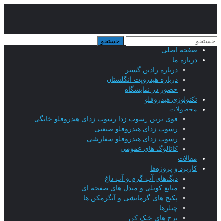
صفحه اصلی
درباره ما
درباره رادین گستر
درباره هیدروپت انگلستان
حضور در نمایشگاه
تکنولوژی هیدروفلو
محصولات
قوی ترین رسوب زدا رسوب زدای هیدروفلو خانگی
رسوب زدای هیدروفلو صنعتی
رسوب زدای هیدروفلو سفارشی
کاتالوگ های عمومی
مقالات
کاربرد و پروژه‌ها
دیگ‌های آب گرم و آب داغ
منابع کویلی و مبدل های صفحه ای
پکیج های گرمایشی و آبگرمکن ها
چیلرها
برج های خنک کن