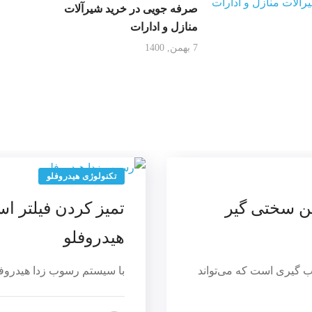
صرفه جویی در خرید شیرآلات
منازل و ادارات
7 بهمن, 1400
تکنولوژی هیدروفلو
ین سختی گیر
تمیز کردن فیلتر ا
هیدروفلو
ب گیری است که می‌تواند
با سیستم رسوب زدا هیدروفلو 