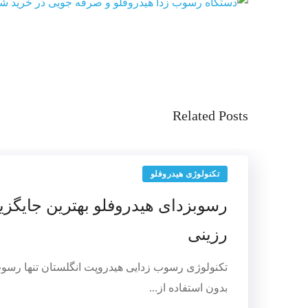
Related Posts
تکنولوژی هیدروفلو
رسوبزدای هیدروفلو بهترین جایگز
رزینی
تکنولوژی رسوب زدایی هیدروپت انگلستان تنها رسو
بدون استفاده از...