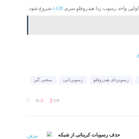
i-120
شروع شود.
رسوبزدای هیدروفلو
رسوبزدایی
سختی گیر
39
970
حذف رسوبات کربناتی از شبکه