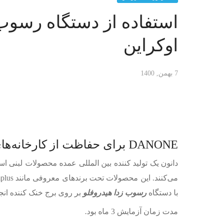
استفاده از دستگاه رسوب 
اوکراین
7 بهمن, 1400
DANONE برای حفاظت از کارخانه‌های محلی خود دستگاه رسوب زدا هیدروفلو را در اوکراین تأیید کرد
با دستگاه
رسوب زدا هیدروفلو
بر روی برج خنک کننده انجام
مدت زمان آزمایش 3 ماه بود.