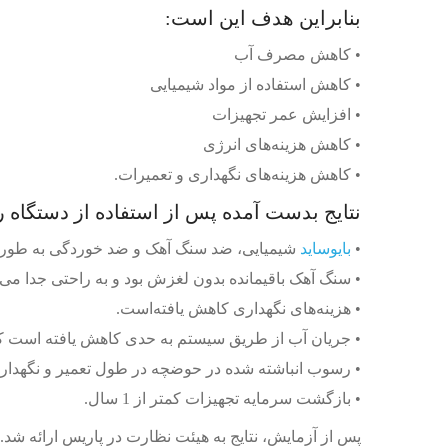
بنابراین هدف این است:
• کاهش مصرف آب
• کاهش استفاده از مواد شیمیایی
• افزایش عمر تجهیزات
• کاهش هزینه‌های انرژی
• کاهش هزینه‌های نگهداری و تعمیرات.
نتایج بدست آمده پس از استفاده از دستگاه 
•
بایوساید
شیمیایی، ضد سنگ آهک و ضد خوردگی به طور
• سنگ آهک باقیمانده بدون لغزش بود و به راحتی جدا می‌
• هزینه‌های نگهداری کاهش یافته‌است.
• جریان آب از طریق سیستم به حدی کاهش یافته است که نی
• رسوب انباشته شده در حوضچه در طول تعمیر و نگهدار
• بازگشت سرمایه تجهیزات کمتر از 1 سال.
پس از آزمایش، نتایج به هیئت نظارت در پاریس ارائه شد.