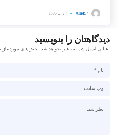
Arad97
4 دی, 1396
دیدگاهتان را بنویسید
نشانی ایمیل شما منتشر نخواهد شد.
بخش‌های موردنیاز ع