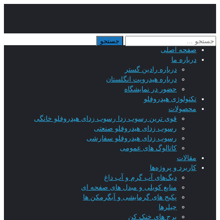
صفحه اصلی
درباره ما
درباره رادین گستر
درباره هیدروپت انگلستان
حضور در نمایشگاه
تکنولوژی هیدروفلو
محصولات
قوی ترین رسوب زدا رسوب زدای هیدروفلو خانگی
رسوب زدای هیدروفلو صنعتی
رسوب زدای هیدروفلو سفارشی
کاتالوگ های عمومی
مقالات
کاربرد و پروژه‌ها
دیگ‌های آب گرم و آب داغ
منابع کویلی و مبدل های صفحه ای
پکیج های گرمایشی و آبگرمکن ها
چیلرها
برج های خنک کن