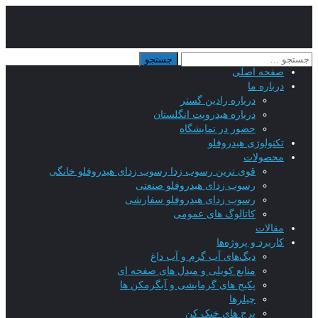
صفحه اصلی
درباره ما
درباره رادین گستر
درباره هیدروپت انگلستان
حضور در نمایشگاه
تکنولوژی هیدروفلو
محصولات
قوی ترین رسوب زدا رسوب زدای هیدروفلو خانگی
رسوب زدای هیدروفلو صنعتی
رسوب زدای هیدروفلو سفارشی
کاتالوگ های عمومی
مقالات
کاربرد و پروژه‌ها
دیگ‌های آب گرم و آب داغ
منابع کویلی و مبدل های صفحه ای
پکیج های گرمایشی و آبگرمکن ها
چیلرها
برج های خنک کن