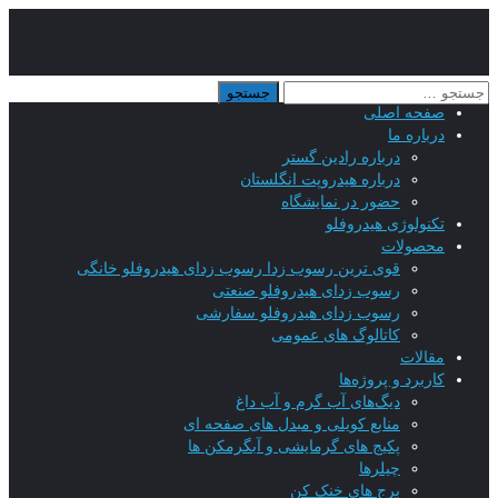
صفحه اصلی
درباره ما
درباره رادین گستر
درباره هیدروپت انگلستان
حضور در نمایشگاه
تکنولوژی هیدروفلو
محصولات
قوی ترین رسوب زدا رسوب زدای هیدروفلو خانگی
رسوب زدای هیدروفلو صنعتی
رسوب زدای هیدروفلو سفارشی
کاتالوگ های عمومی
مقالات
کاربرد و پروژه‌ها
دیگ‌های آب گرم و آب داغ
منابع کویلی و مبدل های صفحه ای
پکیج های گرمایشی و آبگرمکن ها
چیلرها
برج های خنک کن