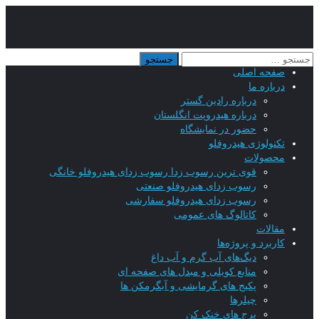
صفحه اصلی
درباره ما
درباره رادین گستر
درباره هیدروپت انگلستان
حضور در نمایشگاه
تکنولوژی هیدروفلو
محصولات
قوی ترین رسوب زدا رسوب زدای هیدروفلو خانگی
رسوب زدای هیدروفلو صنعتی
رسوب زدای هیدروفلو سفارشی
کاتالوگ های عمومی
مقالات
کاربرد و پروژه‌ها
دیگ‌های آب گرم و آب داغ
منابع کویلی و مبدل های صفحه ای
پکیج های گرمایشی و آبگرمکن ها
چیلرها
برج های خنک کن