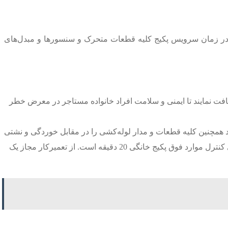
. در زمان سرویس پکیج کلیه قطعات متحرک و سنسورها و مبدل‌های
افت نمایند تا ایمنی و سلامت افراد خانواده مستاجر در معرض خطر
اید همچنین کلیه قطعات و مدار لوله‌کشی را در مقابل خوردگی و نشتی
کنترل می‌کنند. فشار گاز را بررسی کرده همچنین وضعیت احتراق و نشتی گازهای سمی احتراق را کنترل می‌نمایند. کل زمان مورد نیاز برای کنترل موارد فوق پکیج خانگی 20 دقیقه است. از تعمیرکار مجاز یک