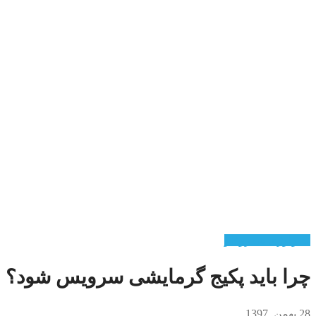
تکنولوژی هیدروفلو
چرا باید پکیج گرمایشی سرویس شود؟
28 بهمن, 1397