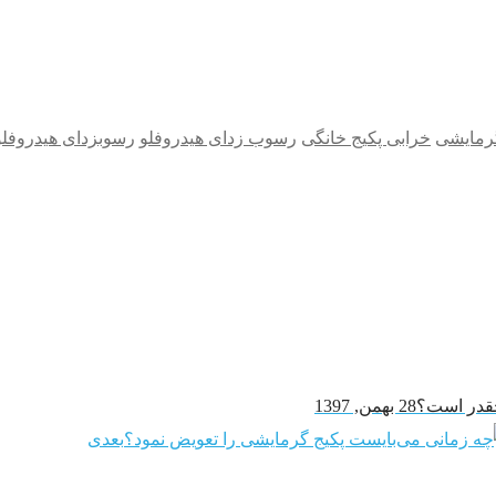
گرمایشی
خرابی پکیج خانگی
رسوب زدای هیدروفلو
رسوبزدای هیدروفلو
چقدر است؟
28 بهمن, 1397
بعدی