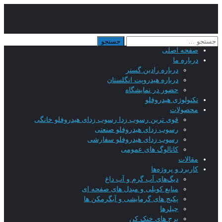
صفحه اصلی
درباره ما
درباره رادین گستر
درباره هیدروپت انگلستان
حضور در نمایشگاه
تکنولوژی هیدروفلو
محصولات
قوی ترین رسوب زدا رسوب زدای هیدروفلو خانگی
رسوب زدای هیدروفلو صنعتی
رسوب زدای هیدروفلو سفارشی
کاتالوگ های عمومی
مقالات
کاربرد و پروژه‌ها
دیگ‌های آب گرم و آب داغ
منابع کویلی و مبدل های صفحه ای
پکیج های گرمایشی و آبگرمکن ها
چیلرها
برج های خنک کن