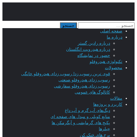
صفحه اصلی
درباره ما
درباره رادین گستر
درباره هیدروپت انگلستان
حضور در نمایشگاه
تکنولوژی هیدروفلو
محصولات
قوی ترین رسوب زدا رسوب زدای هیدروفلو خانگی
رسوب زدای هیدروفلو صنعتی
رسوب زدای هیدروفلو سفارشی
کاتالوگ های عمومی
مقالات
کاربرد و پروژه‌ها
دیگ‌های آب گرم و آب داغ
منابع کویلی و مبدل های صفحه ای
پکیج های گرمایشی و آبگرمکن ها
چیلرها
برج های خنک کن