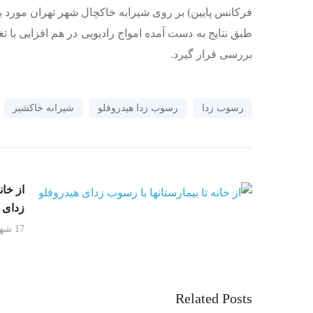
فرکانس پایین) بر روی شیرابه خاکچال شهر تهران مورد
بررسی قرار گیرد.
رسوب زدا
رسوب زدا هیدروفلو
شیرابه خاکشیر
از خان
زدای 
17 شهریور, 1400
Related Posts