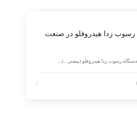
 رسوب زدا هیدروفلو در صنعت
ستگاه رسوب زدا هیدروفلو (بیشتر…)...