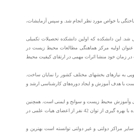
ه ساختگی با خواص مورد نظر انجام شد. و سپس آزمایشات،
انشگاه تهران تشکیل شد. این دانشکده که اولین دانشکده تحصیلات تکمیلی
19 میلادی) و توجه جهانی به محیط زیست با عنوان اولیه مرکز هماهنگی مطالعات محیط زیست در
نست در زمان خود منشا اثرات مهمی در ارتقای کیفیت محیط
 به نیازهای بخشهای مختلف کشور را نمایان ساخت.
هدف آموزش و ایجاد دوره‌‌‌‌‌‌‌‌‌های کارشناسی ارشد و
 وآموزش محیط زیست و سوانح و ایمنی است. همچنین
در دو رشته علوم محیط زیست ومهندسی سیستم‌‌‌‌‌‌‌‌‌های انرژی (گرایش انرژی و محیط زیست) نیز دانشجو می‌پذیرد. این دانشکده با بهره گیری از توان 42 نفر از اعضای هیات علمی در
یر مراکز دولتی و غیر دولتی توانسته است بهترین و