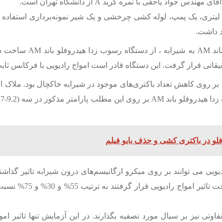
یاحقی با نمره گرید A از دانشگاه تهران است.
رای انجام آزمایشات از یک سیستم شامل یک مخزن 10 لیتری، یک پمپ، لوله کشی چرخشی و یک شیر ن
 داشت.
همچنین برای القای امواج
ین دستگاه قادر است امواج رادیویی با فرکانس ثابت در حدود 150 کیلوهرتز را به مایع درون ل
ی کاهش تعداد باکتری‌‌‌‌‌‌‌‌‌های موجود در شیرابه خاکچال بود. ملاک ارزیابی
و در باکتری کشی و حذف بایو فیلم
ی توانند بر روی میکرو ارگانیسم‌‌‌‌‌‌‌‌‌های درون شیرابه تاثیر گذاشت
نتایج در PHهای مذکور تعد