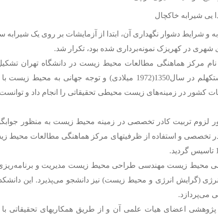
ابه و شرایط دشوار نگهداری آن، ابتدا از آزمایشات بر روی یک شیراب
شهری در کهریزک نمونه‌برداری شده بود، تکرار شد.
 اولیه دانشکده محیط زیست در شهریور 1353 به نام مرکز هماهنگی مطالعات محیط زیست در د
دانشگاه تهران است بعد از کنفرانس سران زمین در استکهلم در سال1350(72
ت کشور در زمینه‌‌‌‌‌‌‌‌‌های زیست محیطی تحقیقاتی را انجام داد و توا
زوم تربیت کادر تخصصی در زمینه محیط زیست به منظور جوابگویی
ر تخصصی و استفاده از ظرفیتهای مرکز هماهنگی مطالعات محیط زیست با 
ندسی محیط زیست مهندسی طراحی محیط زیست مدیریت و برنامه‌ریزی
 می‌پردازد.
وهشی اعضای هیات علمی آن و از طریق همکاریهای تحقیقاتی با سا