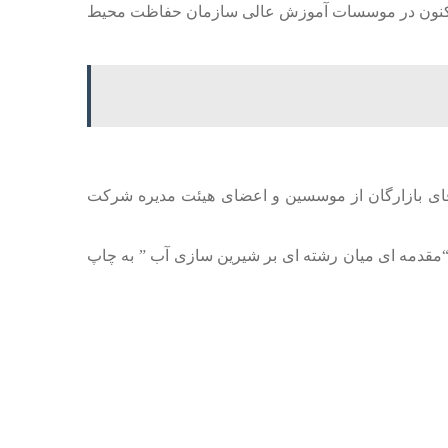
د هم اکنون در موسسات آموزش عالی سازمان حفاظت محیط
ای بازارگان از موسسین و اعضای هیئت مدیره شرکت
ن در عرصه محیط زیست می باشند و در سال 2018 کتاب ایشان تحت عنوان “مقدمه ای میان رشته ای بر شیرین سازی آب ” به چاپ