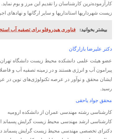
کارآزموده‌ترین کارشناسان را تقدیم این مرز و بوم نم
زیست شهرداریها استانداریها و سایر ارگانها و نهادهای
بیشتر بخوانید:
فناوری هیدروفلو برای تصفیه آب استخ
دکتر علیرضا بازارگان
عضو هیئت علمی دانشکده محیط زیست دانشگاه تهران 
پیرامون آب و انرژی هستند و در زمینه تصفیه آب و فاضلاب مشا
رسید.
محقق جواد یاحقی
کارشناسی رشته مهندسی عمران از دانشکده ارومیه
کارشناسی ارشد مهندسی محیط زیست گرایش پسماند از 
دکترای تخصصی مهندسی محیط زیست گرایش پسماند دان