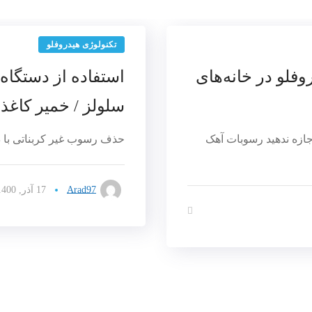
تکنولوژی هیدروفلو
فلو در خانه‌های
استفاده از دستگاه
سلولز / خمیر کاغذ
جازه ندهید رسوبات آهک
حذف رسوب غیر کربناتی با د
Arad97
17 آذر, 1400