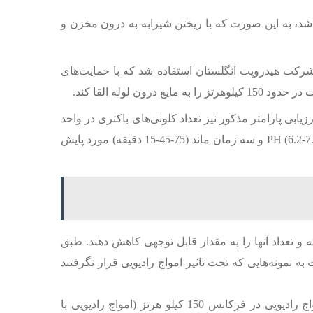
مونه‌برداری استفاده شد، به این صورت که با ریختن شیرابه به درون مخزن و
 رادیویی رسوب زدا هیدروفلو باند AM به شیرابه ، از دستگاه رسوب زدا هیدروفلو باند AM ساخت شرکت هیدروپت انگلستان استفاده شد که با حمایت‌‌‌‌‌‌‌‌‌های
وله القا کند.
 پارامتر مذکور نیز تعداد کلونی‌‌‌‌‌‌‌‌‌های باکتری در واحد
حجم شیرابه بود. برای ارزیابی تاثیر امواج رادیویی رسوب زدا هیدروفلو باند AM بر روی این مطلب پارامتر مذکور در سه PH (6.2-7.7-9.2) و سه زمان ماند (75-45-15 دقیقه) مورد پایش
ه و تعداد آنها را به مقدار قابل توجهی کاهش دهند. طبق
اد باکتری‌‌‌‌‌‌‌‌‌های نمونه‌‌‌‌‌‌‌‌‌هایی که تحت تاثیر امواج رادیویی قرار گرفتند به ترتیب 55% و 30% و 75% نسبت به نمونه‌‌‌‌‌‌‌‌‌هایی که تحت تاثیر امواج رادیویی قرار نگرفتند
امواج رادیویی با فرکانس‌‌‌‌‌‌‌‌‌های متفاوت می توانند تاثیر متفاوتی نیز بر سیال مورد تصفیه بگذارند. در این آزمایش تنها تاثیر امواج رادیویی در فرکانس 150 کیلو هرتز (امواج رادیویی با