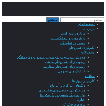
صفحه اصلی
درباره ما
درباره رادین گستر
درباره هیدروپت انگلستان
حضور در نمایشگاه
تکنولوژی هیدروفلو
محصولات
قوی ترین رسوب زدا رسوب زدای هیدروفلو خانگی
رسوب زدای هیدروفلو صنعتی
رسوب زدای هیدروفلو سفارشی
کاتالوگ های عمومی
مقالات
کاربرد و پروژه‌ها
دیگ‌های آب گرم و آب داغ
منابع کویلی و مبدل های صفحه ای
پکیج های گرمایشی و آبگرمکن ها
چیلرها
برج های خنک کن